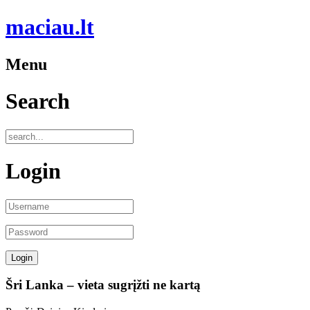
maciau.lt
Menu
Search
Login
Šri Lanka – vieta sugrįžti ne kartą