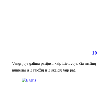
10
Vengrijoje galima pasijusti kaip Lietuvoje, čia mašinų
numeriai iš 3 raidžių ir 3 skaičių taip pat.