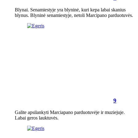
Blynai. Senamiestyje yra blyninė, kuri kepa labai skanius
blynus. Blyninė senamiestyje, netoli Marcipano parduotuvės.
9
Galite apsilankyti Marciapano parduotuvėje ir muziejuje.
Labai geros lauktuvės.