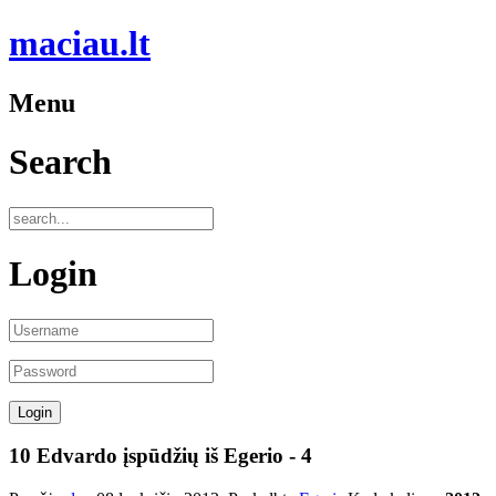
maciau.lt
Menu
Search
Login
10 Edvardo įspūdžių iš Egerio - 4