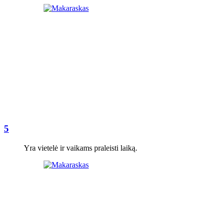
5
Yra vietelė ir vaikams praleisti laiką.