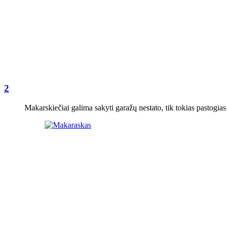
2
Makarskiečiai galima sakyti garažų nestato, tik tokias pastogias 