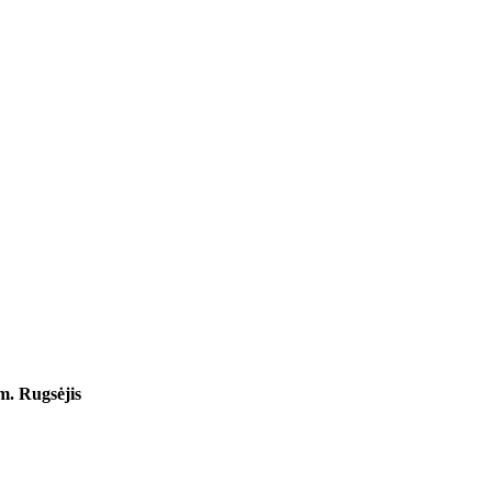
m. Rugsėjis