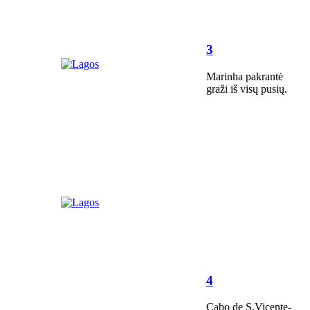
3
Marinha pakrantė
graži iš visų pusių.
4
Cabo de S.Vicente-