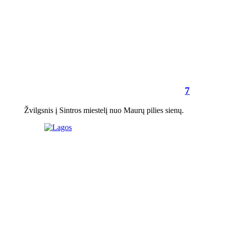
7
Žvilgsnis į Sintros miestelį nuo Maurų pilies sienų.