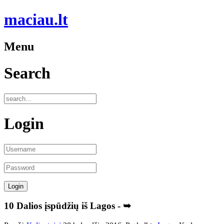
maciau.lt
Menu
Search
Login
10 Dalios įspūdžių iš Lagos - ➥