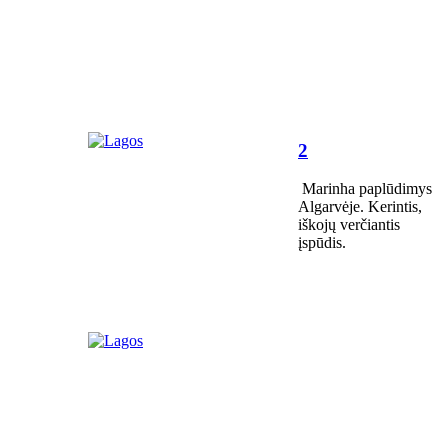
2
Marinha paplūdimys
Algarvėje. Kerintis,
iškojų verčiantis
įspūdis.