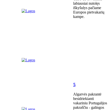
labiausiai nutolęs
iškyšulys pačiame
Europos pietvakarių
kampe.
5
Algarvės pakrantė
besidriekianti
vakariniu Portugalijos
pakraščiu - galingos