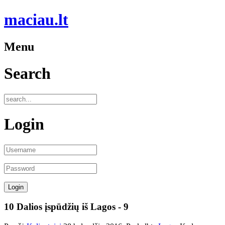
maciau.lt
Menu
Search
Login
10 Dalios įspūdžių iš Lagos - 9