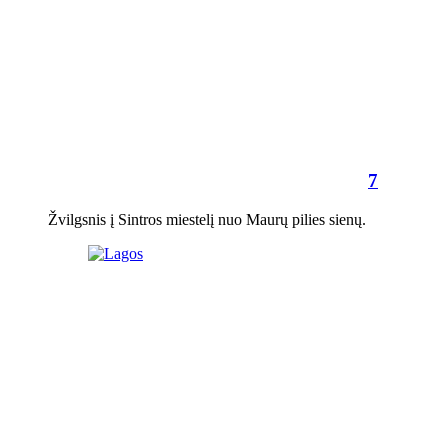
7
Žvilgsnis į Sintros miestelį nuo Maurų pilies sienų.