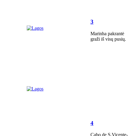
3
Marinha pakrantė
graži iš visų pusių.
4
Cabo de S.Vicente-