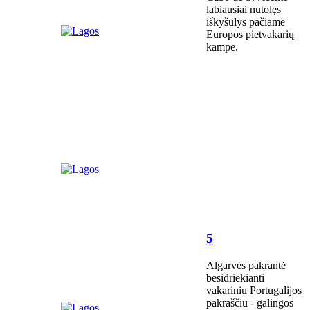
labiausiai nutolęs
iškyšulys pačiame
Europos pietvakarių
kampe.
5
Algarvės pakrantė
besidriekianti
vakariniu Portugalijos
pakraščiu - galingos