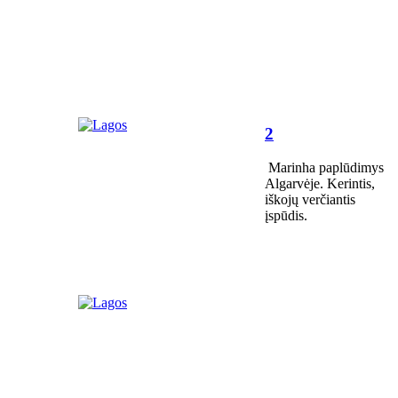
2
Marinha paplūdimys
Algarvėje. Kerintis,
iškojų verčiantis
įspūdis.